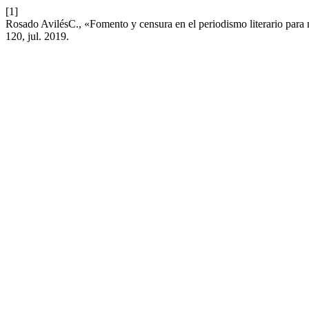
[1]
Rosado AvilésC., «Fomento y censura en el periodismo literario para
120, jul. 2019.