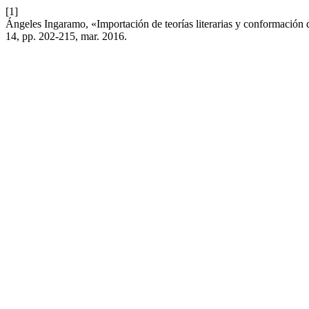
[1]
Ángeles Ingaramo, «Importación de teorías literarias y conformación d
14, pp. 202-215, mar. 2016.