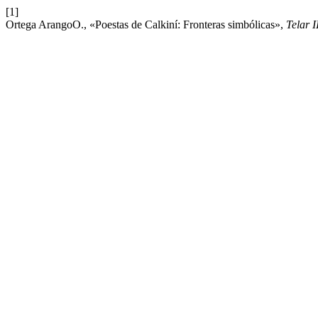
[1]
Ortega ArangoO., «Poestas de Calkiní: Fronteras simbólicas»,
Telar 