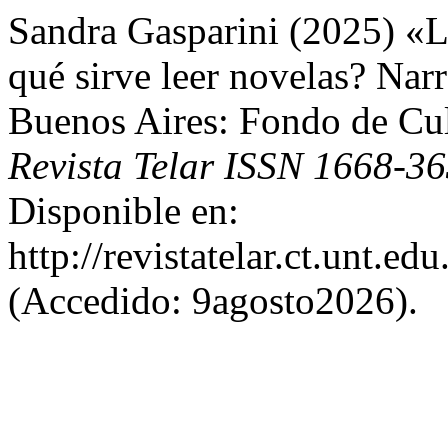
Sandra Gasparini (2025) «La
qué sirve leer novelas? Narr
Buenos Aires: Fondo de Cu
Revista Telar ISSN 1668-3
Disponible en:
http://revistatelar.ct.unt.ed
(Accedido: 9agosto2026).