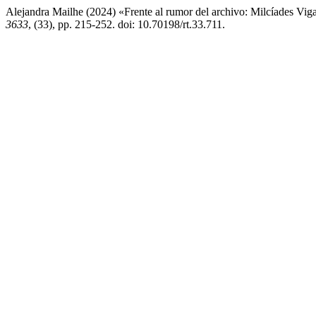
Alejandra Mailhe (2024) «Frente al rumor del archivo: Milcíades Viga
3633
, (33), pp. 215-252. doi: 10.70198/rt.33.711.