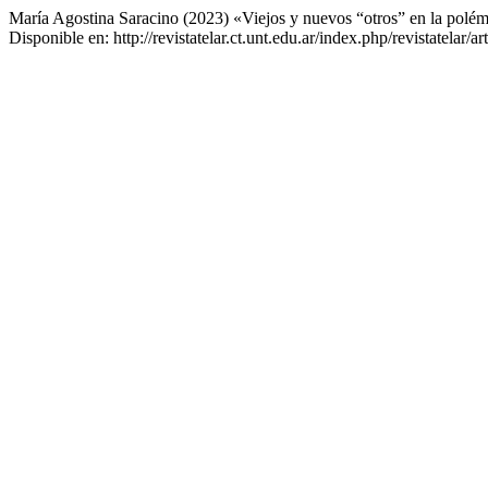
María Agostina Saracino (2023) «Viejos y nuevos “otros” en la polémic
Disponible en: http://revistatelar.ct.unt.edu.ar/index.php/revistatelar