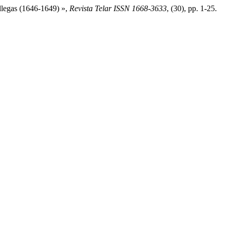
illegas (1646-1649) »,
Revista Telar ISSN 1668-3633
, (30), pp. 1-25.