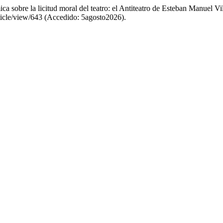
a sobre la licitud moral del teatro: el Antiteatro de Esteban Manuel V
/article/view/643 (Accedido: 5agosto2026).