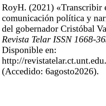
RoyH. (2021) «Transcribir e
comunicación política y narr
del gobernador Cristóbal V
Revista Telar ISSN 1668-3
Disponible en:
http://revistatelar.ct.unt.ed
(Accedido: 6agosto2026).