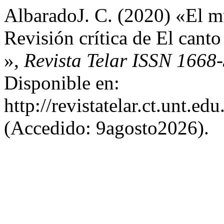
AlbaradoJ. C. (2020) «El m
Revisión crítica de El canto
»,
Revista Telar ISSN 1668
Disponible en:
http://revistatelar.ct.unt.ed
(Accedido: 9agosto2026).