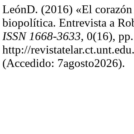
LeónD. (2016) «El corazón 
biopolítica. Entrevista a R
ISSN 1668-3633
, 0(16), pp
http://revistatelar.ct.unt.ed
(Accedido: 7agosto2026).