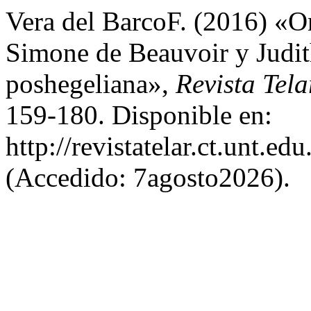
Vera del BarcoF. (2016) «On
Simone de Beauvoir y Judith
poshegeliana»,
Revista Tel
159-180. Disponible en:
http://revistatelar.ct.unt.ed
(Accedido: 7agosto2026).