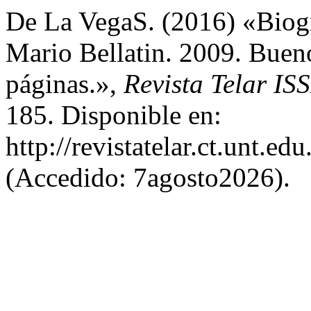
De La VegaS. (2016) «Biogr
Mario Bellatin. 2009. Bueno
páginas.»,
Revista Telar I
185. Disponible en:
http://revistatelar.ct.unt.ed
(Accedido: 7agosto2026).