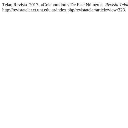
Telar, Revista. 2017. «Colaboradores De Este Número».
Revista Tel
http://revistatelar.ct.unt.edu.ar/index.php/revistatelar/article/view/323.