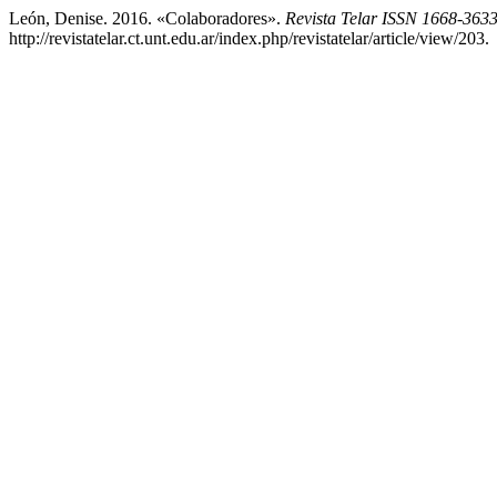
León, Denise. 2016. «Colaboradores».
Revista Telar ISSN 1668-363
http://revistatelar.ct.unt.edu.ar/index.php/revistatelar/article/view/203.