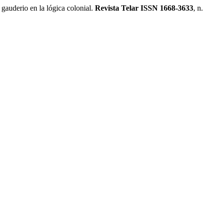
auderio en la lógica colonial.
Revista Telar ISSN 1668-3633
, n.