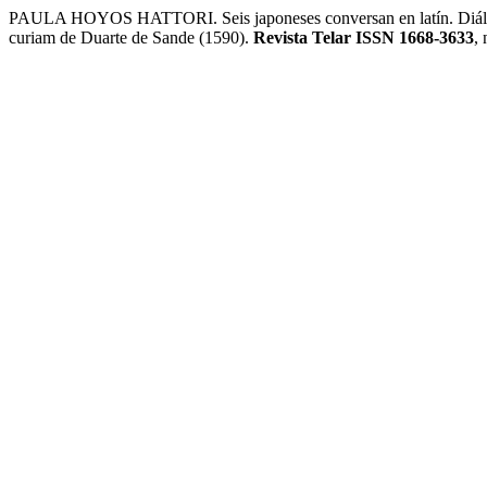
PAULA HOYOS HATTORI. Seis japoneses conversan en latín. Diálog
curiam de Duarte de Sande (1590).
Revista Telar ISSN 1668-3633
, 