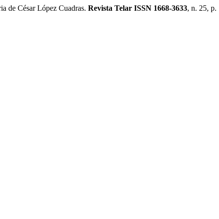
raria de César López Cuadras.
Revista Telar ISSN 1668-3633
, n. 25, p