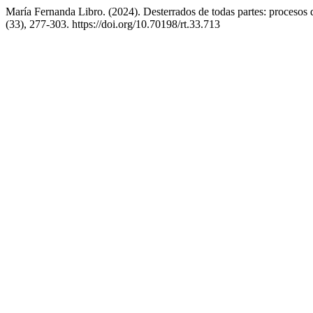
María Fernanda Libro. (2024). Desterrados de todas partes: procesos 
(33), 277-303. https://doi.org/10.70198/rt.33.713