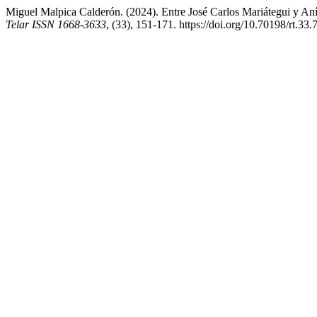
Miguel Malpica Calderón. (2024). Entre José Carlos Mariátegui y An
Telar ISSN 1668-3633
, (33), 151-171. https://doi.org/10.70198/rt.33.