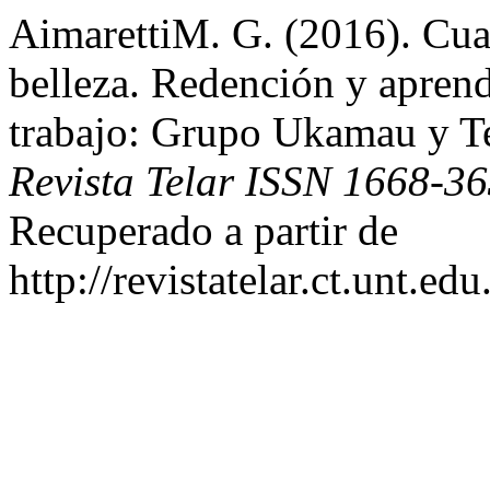
AimarettiM. G. (2016). Cua
belleza. Redención y aprend
trabajo: Grupo Ukamau y Te
Revista Telar ISSN 1668-3
Recuperado a partir de
http://revistatelar.ct.unt.ed