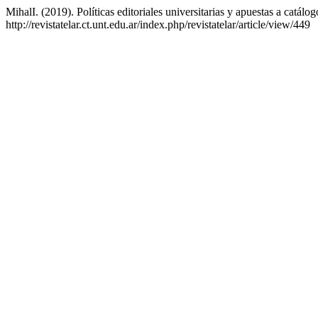
MihalI. (2019). Políticas editoriales universitarias y apuestas a catál
http://revistatelar.ct.unt.edu.ar/index.php/revistatelar/article/view/449