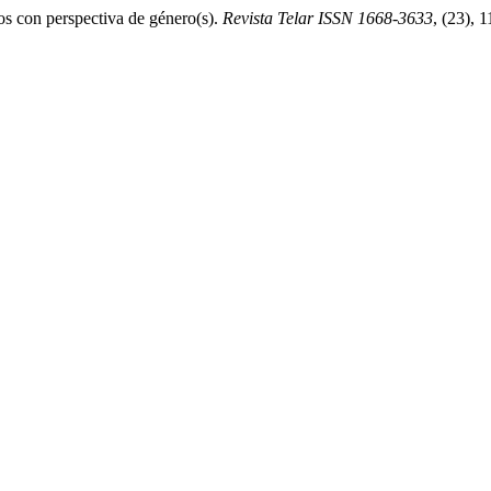
ogos con perspectiva de género(s).
Revista Telar ISSN 1668-3633
, (23), 