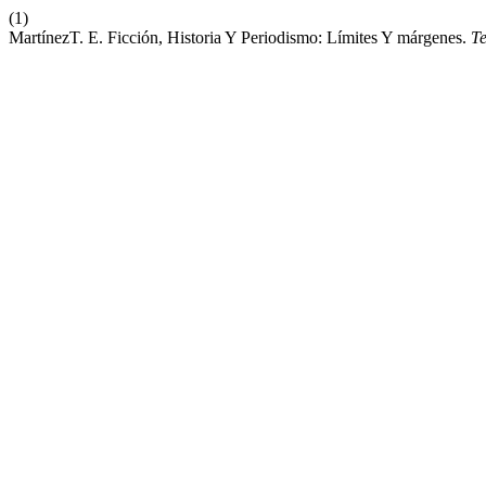
(1)
MartínezT. E. Ficción, Historia Y Periodismo: Límites Y márgenes.
Te