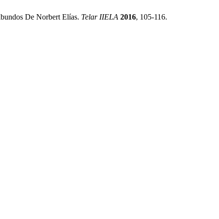
bundos De Norbert Elías.
Telar IIELA
2016
, 105-116.