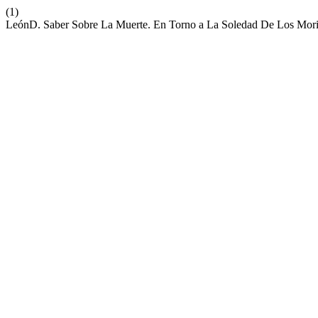
(1)
LeónD. Saber Sobre La Muerte. En Torno a La Soledad De Los Mori