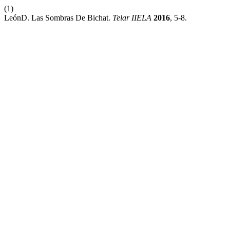
(1)
LeónD. Las Sombras De Bichat.
Telar IIELA
2016
, 5-8.