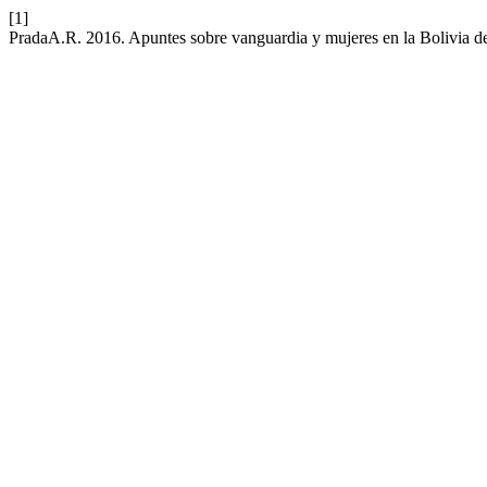
[1]
PradaA.R. 2016. Apuntes sobre vanguardia y mujeres en la Bolivia d