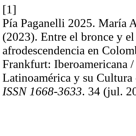
[1]
Pía Paganelli 2025. María A
(2023). Entre el bronce y e
afrodescendencia en Colomb
Frankfurt: Iberoamericana /
Latinoamérica y su Cultura
ISSN 1668-3633
. 34 (jul. 