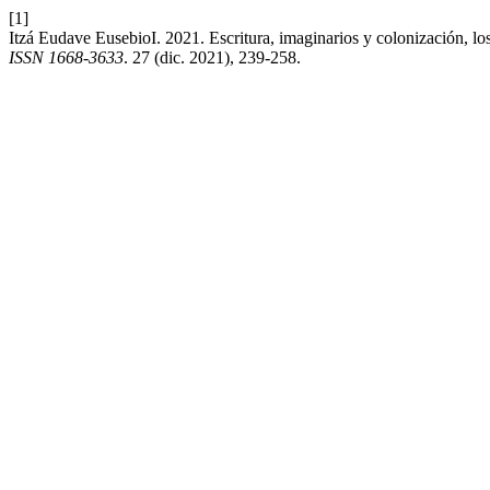
[1]
Itzá Eudave EusebioI. 2021. Escritura, imaginarios y colonización, lo
ISSN 1668-3633
. 27 (dic. 2021), 239-258.