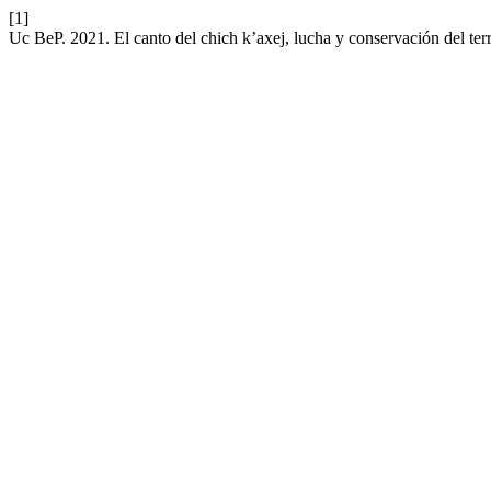
[1]
Uc BeP. 2021. El canto del chich k’axej, lucha y conservación del ter