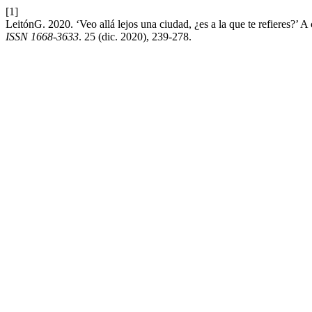
[1]
LeitónG. 2020. ‘Veo allá lejos una ciudad, ¿es a la que te refieres?’
ISSN 1668-3633
. 25 (dic. 2020), 239-278.