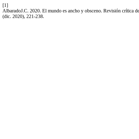
[1]
AlbaradoJ.C. 2020. El mundo es ancho y obsceno. Revisión crítica de E
(dic. 2020), 221-238.