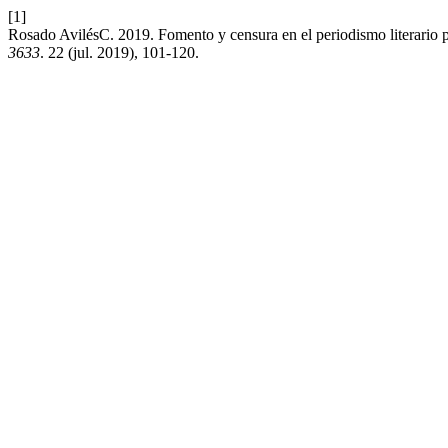
[1]
Rosado AvilésC. 2019. Fomento y censura en el periodismo literario 
3633
. 22 (jul. 2019), 101-120.