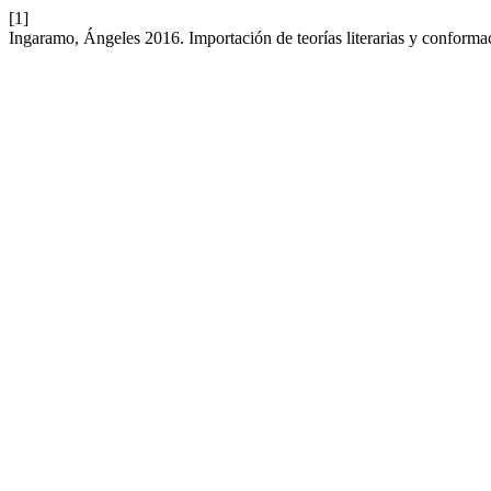
[1]
Ingaramo, Ángeles 2016. Importación de teorías literarias y conformac