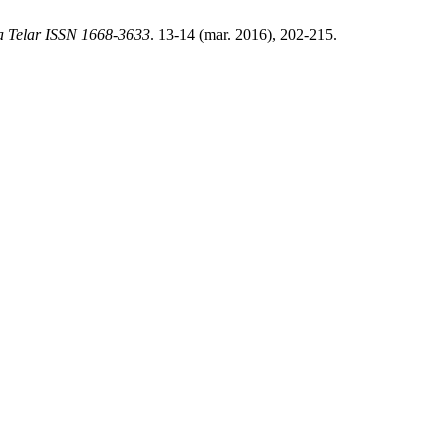
a Telar ISSN 1668-3633
. 13-14 (mar. 2016), 202-215.