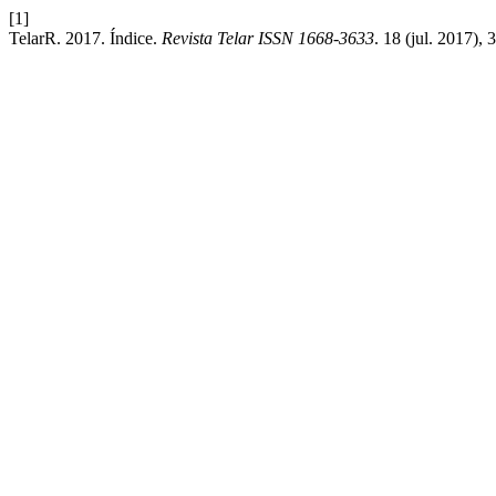
[1]
TelarR. 2017. Índice.
Revista Telar ISSN 1668-3633
. 18 (jul. 2017), 3