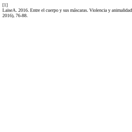
[1]
LaiseA. 2016. Entre el cuerpo y sus máscaras. Violencia y animalidad
2016), 76-88.