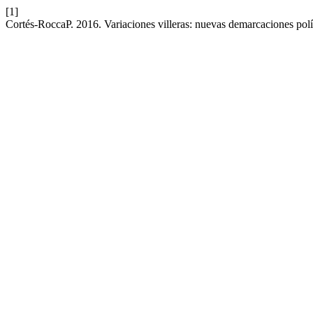
[1]
Cortés-RoccaP. 2016. Variaciones villeras: nuevas demarcaciones polí