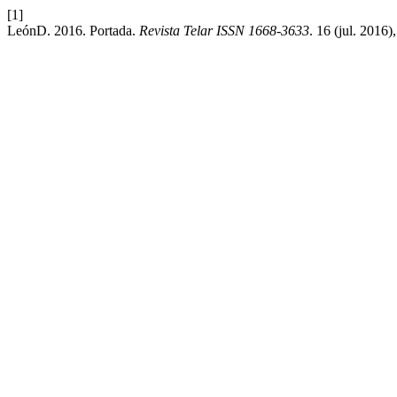
[1]
LeónD. 2016. Portada.
Revista Telar ISSN 1668-3633
. 16 (jul. 2016),