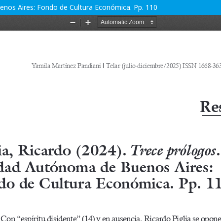
uenos Aires: Fondo de Cultura Económica. Pp. 110