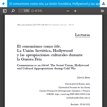
El comunismo como isla. La Unión Soviética, Hollywood y las apropiaciones culturales durante la Guerra Fría